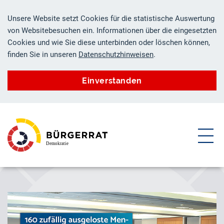
Unsere Website setzt Cookies für die statistische Auswertung
von Websitebesuchen ein. Informationen über die eingesetzten
Cookies und wie Sie diese unterbinden oder löschen können,
finden Sie in unseren
Datenschutzhinweisen
.
Einverstanden
ZUM HAUPTINHALT SPRINGEN
ZUR SUCHE SPRINGEN
Demokratie