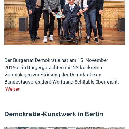
Der Bürgerrat Demokratie hat am 15. November
2019 sein Bürgergutachten mit 22 konkreten
Vorschlägen zur Stärkung der Demokratie an
Bundestagspräsident Wolfgang Schäuble überreicht.
Weiter
Demokratie-Kunstwerk in Berlin