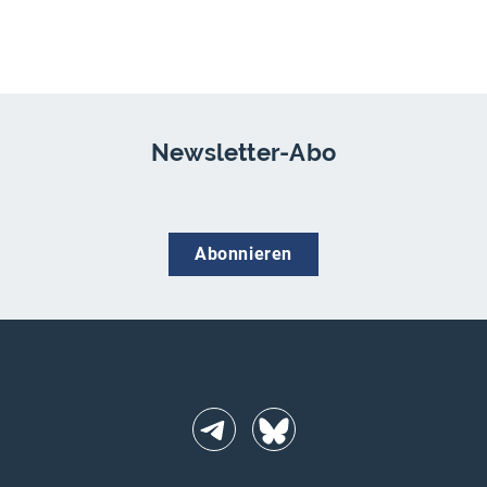
Newsletter-Abo
Abonnieren
Telegram
BlueSky